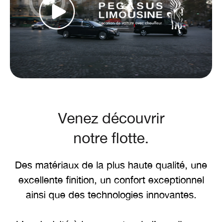
Venez découvrir
notre flotte.
Des matériaux de la plus haute qualité, une
excellente finition, un confort exceptionnel
ainsi que des technologies innovantes.