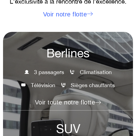
L’exclusivité à la rencontre de l’excellence.
Voir notre flotte
Berlines
3 passagers
Climatisation
Télévision
Sièges chauffants
Voir toute notre flotte
SUV