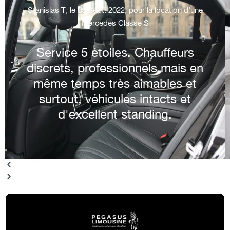
Stanislas T, le 05 Sept. 2022, pour la location d’une
Mercedes Classe S
Service 5 étoiles. Chauffeurs
discrets, professionnels mais en
même temps très aimables et
surtout, véhicules intacts et
d'excellent standing.