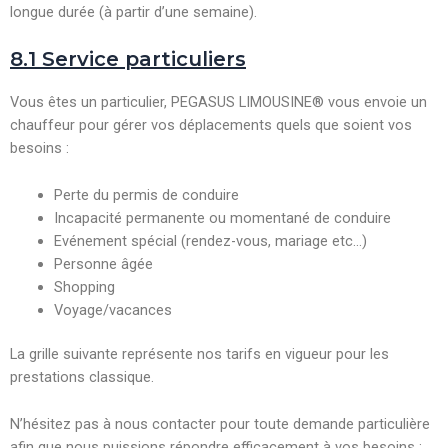
longue durée (à partir d’une semaine).
8.1 Service particuliers
Vous êtes un particulier, PEGASUS LIMOUSINE® vous envoie un
chauffeur pour gérer vos déplacements quels que soient vos
besoins :
Perte du permis de conduire
Incapacité permanente ou momentané de conduire
Evénement spécial (rendez-vous, mariage etc…)
Personne âgée
Shopping
Voyage/vacances
La grille suivante représente nos tarifs en vigueur pour les
prestations classique.
N’hésitez pas à nous contacter pour toute demande particulière
afin que nous puissions répondre efficacement à vos besoins :