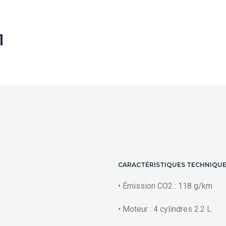
1
CARACTÉRISTIQUES TECHNIQU
• Émission CO2 : 118 g/km
• Moteur : 4 cylindres 2.2 L